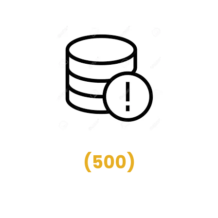
(
500
)