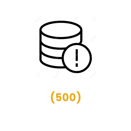
(
500
)