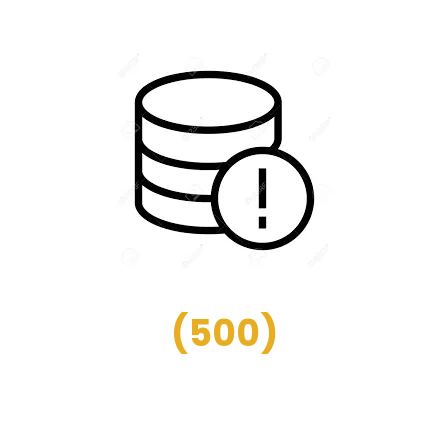
(
500
)