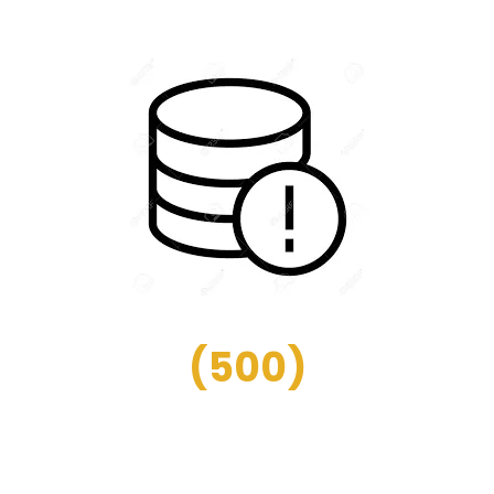
(
500
)