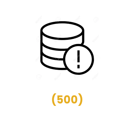
(
500
)