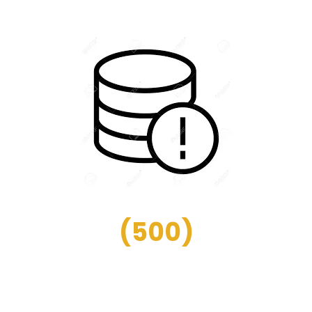
(
500
)