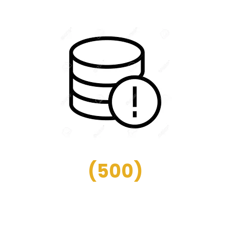
(
500
)