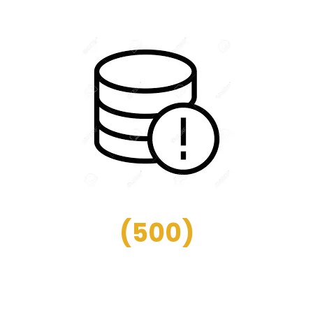
(
500
)