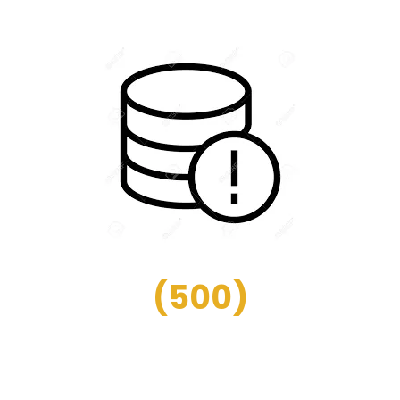
(
500
)