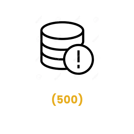
(
500
)