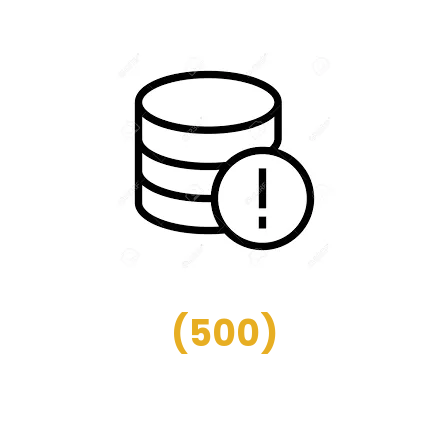
(
500
)