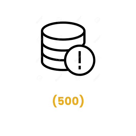
(
500
)