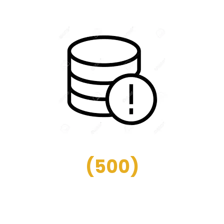
(
500
)