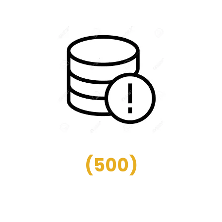
(
500
)