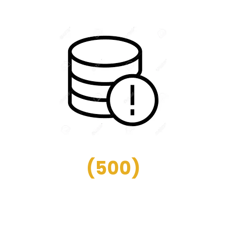
(
500
)