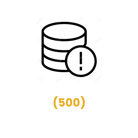
(
500
)