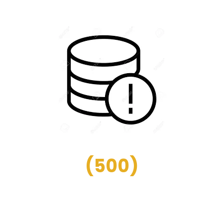
(
500
)