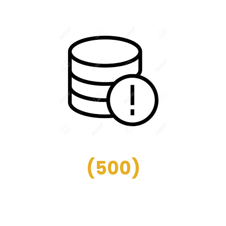
(
500
)