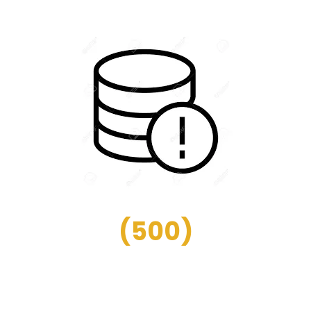
(
500
)