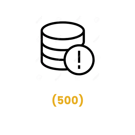
(
500
)