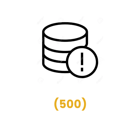
(
500
)