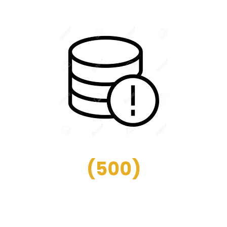
(
500
)