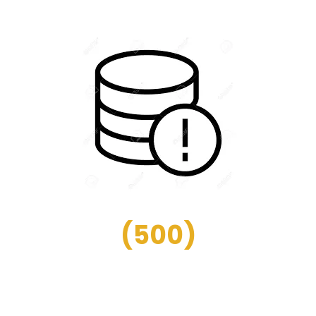
(
500
)