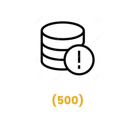
(
500
)