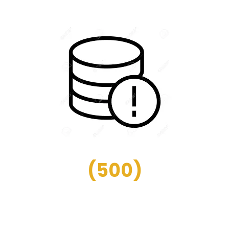
(
500
)