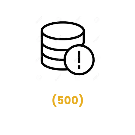
(
500
)