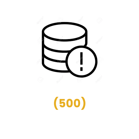
(
500
)