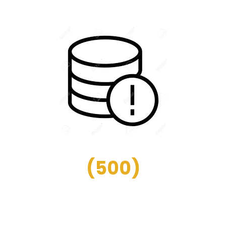
(
500
)