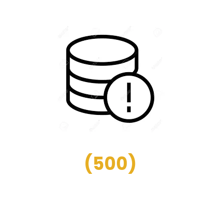
(
500
)